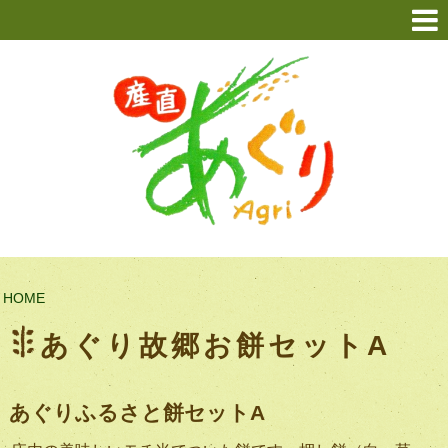
HOME
あぐり故郷お餅セットA
あぐりふるさと餅セットA