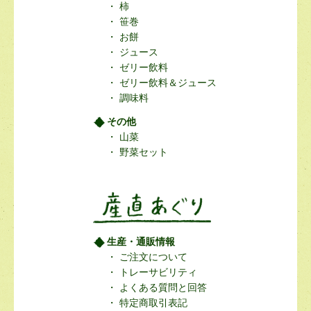
柿
笹巻
お餅
ジュース
ゼリー飲料
ゼリー飲料＆ジュース
調味料
その他
山菜
野菜セット
生産・通販情報
ご注文について
トレーサビリティ
よくある質問と回答
特定商取引表記