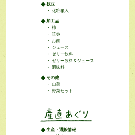
枝豆
化粧箱入
加工品
柿
笹巻
お餅
ジュース
ゼリー飲料
ゼリー飲料＆ジュース
調味料
その他
山菜
野菜セット
生産・通販情報