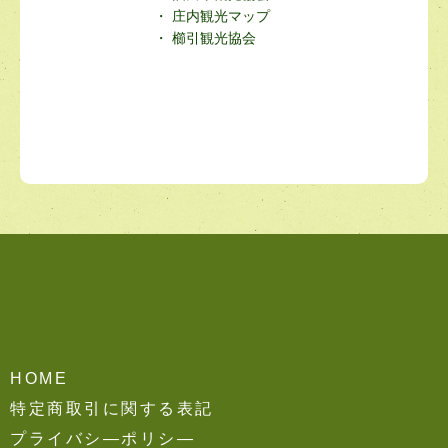
庄内観光マップ
櫛引観光協会
HOME
特定商取引に関する表記
プライバシ―ポリシ―