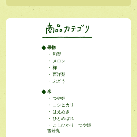
果物
和梨
メロン
柿
西洋梨
ぶどう
米
つや姫
コシヒカリ
はえぬき
ひとめぼれ
こしひかり つや姫
雪若丸