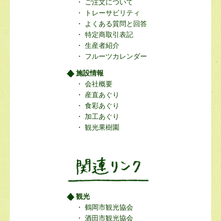
ご注文について
トレーサビリティ
よくある質問と回答
特定商取引表記
生産者紹介
フルーツカレンダー
施設情報
会社概要
産直あぐり
食彩あぐり
加工あぐり
観光果樹園
観光
鶴岡市観光協会
酒田市観光協会