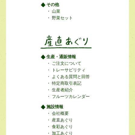
その他
山菜
野菜セット
生産・通販情報
ご注文について
トレーサビリティ
よくある質問と回答
特定商取引表記
生産者紹介
フルーツカレンダー
施設情報
会社概要
産直あぐり
食彩あぐり
加工あぐり