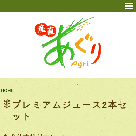
HOME
プレミアムジュース2本セ
ット