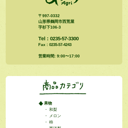
〒997-0332
山形県鶴岡市西荒屋
字杉下106-3
Tel :
0235-57-3300
Fax :
0235-57-4243
営業時間: 9:00〜17:00
果物
和梨
メロン
柿