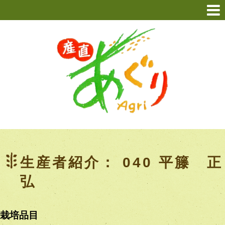
生産者紹介： 040 平籐 正
弘
栽培品目