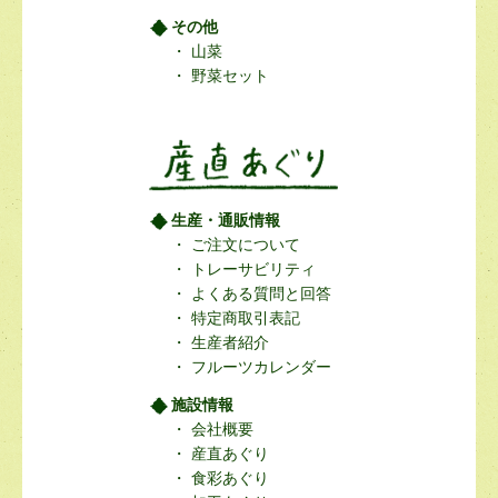
その他
山菜
野菜セット
生産・通販情報
ご注文について
トレーサビリティ
よくある質問と回答
特定商取引表記
生産者紹介
フルーツカレンダー
施設情報
会社概要
産直あぐり
食彩あぐり