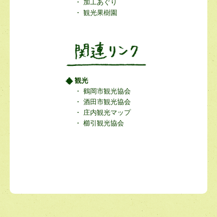
加工あぐり
観光果樹園
観光
鶴岡市観光協会
酒田市観光協会
庄内観光マップ
櫛引観光協会