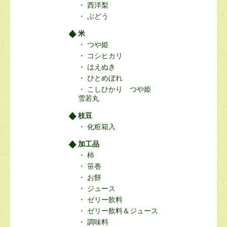
西洋梨
ぶどう
米
つや姫
コシヒカリ
はえぬき
ひとめぼれ
こしひかり つや姫
雪若丸
枝豆
化粧箱入
加工品
柿
笹巻
お餅
ジュース
ゼリー飲料
ゼリー飲料＆ジュース
調味料