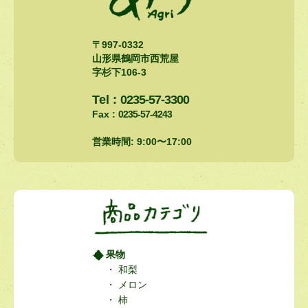
〒997-0332
山形県鶴岡市西荒屋
字杉下106-3
Tel :
0235-57-3300
Fax :
0235-57-4243
営業時間: 9:00〜17:00
果物
和梨
メロン
柿