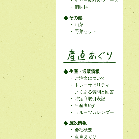
ゼリー飲料＆ジュース
調味料
その他
山菜
野菜セット
生産・通販情報
ご注文について
トレーサビリティ
よくある質問と回答
特定商取引表記
生産者紹介
フルーツカレンダー
施設情報
会社概要
産直あぐり