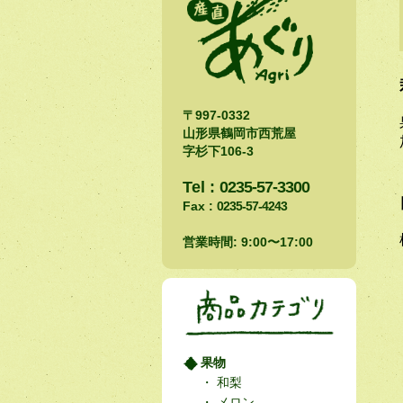
〒997-0332
山形県鶴岡市西荒屋
字杉下106-3
Tel :
0235-57-3300
Fax :
0235-57-4243
営業時間: 9:00〜17:00
果物
和梨
メロン