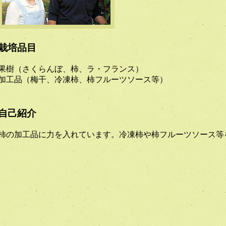
栽培品目
果樹（さくらんぼ、柿、ラ・フランス）
加工品（梅干、冷凍柿、柿フルーツソース等）
自己紹介
柿の加工品に力を入れています。冷凍柿や柿フルーツソース等