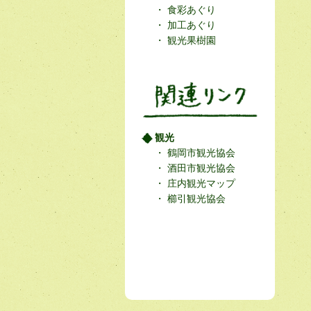
食彩あぐり
加工あぐり
観光果樹園
観光
鶴岡市観光協会
酒田市観光協会
庄内観光マップ
櫛引観光協会