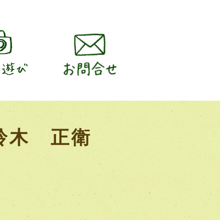
 鈴木 正衛