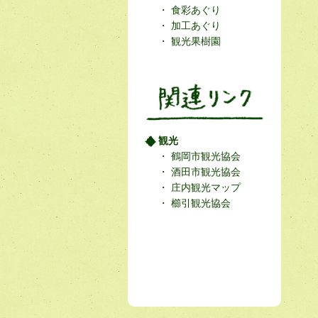
食彩あぐり
加工あぐり
観光果樹園
観光
鶴岡市観光協会
酒田市観光協会
庄内観光マップ
櫛引観光協会