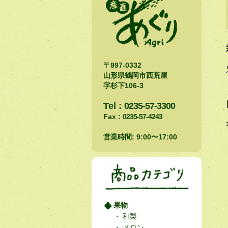
〒997-0332
山形県鶴岡市西荒屋
字杉下106-3
Tel :
0235-57-3300
Fax :
0235-57-4243
営業時間: 9:00〜17:00
果物
和梨
メロン