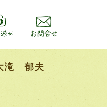
 大滝 郁夫