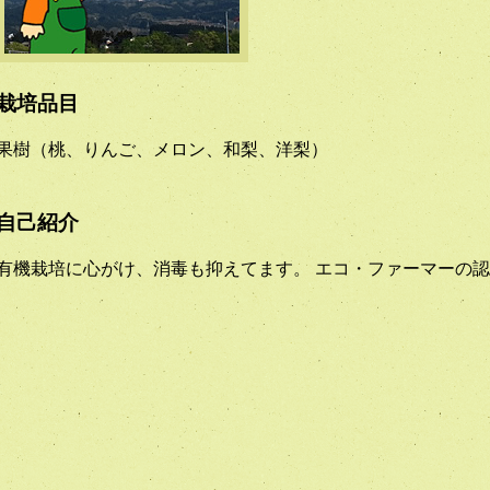
栽培品目
果樹（桃、りんご、メロン、和梨、洋梨）
自己紹介
有機栽培に心がけ、消毒も抑えてます。 エコ・ファーマーの