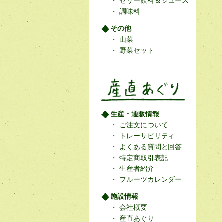
ゼリー飲料＆ジュース
調味料
その他
山菜
野菜セット
生産・通販情報
ご注文について
トレーサビリティ
よくある質問と回答
特定商取引表記
生産者紹介
フルーツカレンダー
施設情報
会社概要
産直あぐり